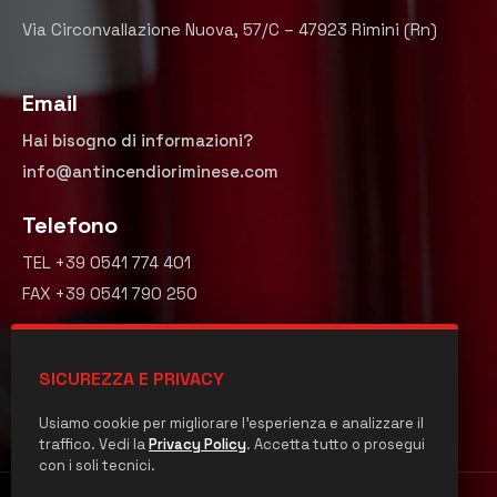
Via Circonvallazione Nuova, 57/C – 47923 Rimini (Rn)
Email
Hai bisogno di informazioni?
info@antincendioriminese.com
Telefono
TEL +39 0541 774 401
FAX +39 0541 790 250
Seguici
SICUREZZA E PRIVACY
Usiamo cookie per migliorare l'esperienza e analizzare il
traffico. Vedi la
Privacy Policy
. Accetta tutto o prosegui
con i soli tecnici.