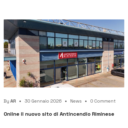
By
AR
30 Gennaio 2026
News
0 Comment
Online il nuovo sito di Antincendio Riminese