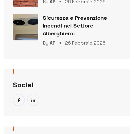
By
AR
26 Febbraio 2026
Sicurezza e Prevenzione
Incendi nel Settore
Alberghiero:
By
AR
26 Febbraio 2026
Social