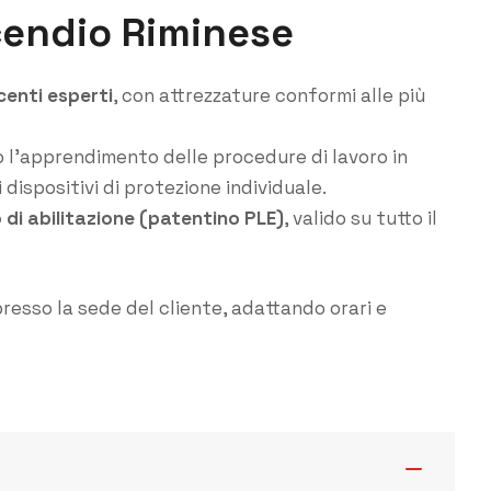
cendio Riminese
ocenti esperti
, con attrezzature conformi alle più
 l’apprendimento delle procedure di lavoro in
i dispositivi di protezione individuale.
 di abilitazione (patentino PLE)
, valido su tutto il
presso la sede del cliente, adattando orari e