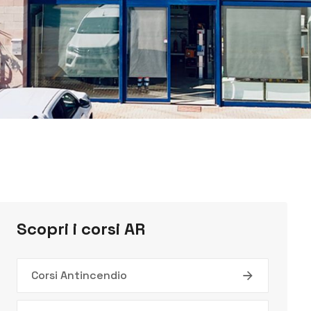
Scopri i corsi AR
Corsi Antincendio