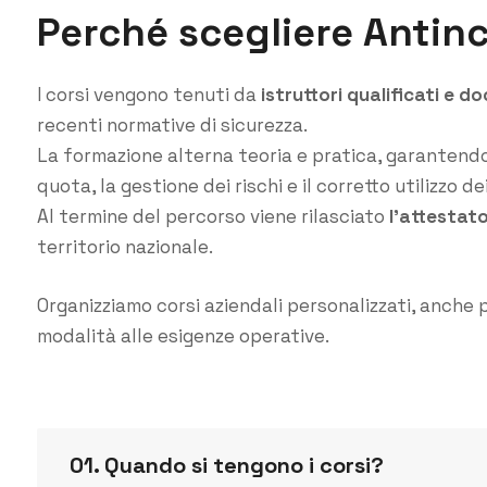
Perché scegliere Antin
I corsi vengono tenuti da
istruttori qualificati e d
recenti normative di sicurezza.
La formazione alterna teoria e pratica, garantendo
quota, la gestione dei rischi e il corretto utilizzo de
Al termine del percorso viene rilasciato
l’attestato
territorio nazionale.
Organizziamo corsi aziendali personalizzati, anche 
modalità alle esigenze operative.
01. Quando si tengono i corsi?