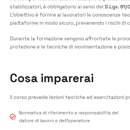
stabilizzatori, è obbligatorio ai sensi del
D.Lgs. 81/
L’obiettivo è fornire ai lavoratori le conoscenze te
piattaforme in modo sicuro, prevenendo i rischi di 
Durante la formazione vengono affrontate le procedu
protezione e le tecniche di movimentazione e posi
Cosa imparerai
Il corso prevede lezioni teoriche ed esercitazioni p
Normativa di riferimento e responsabilità del
datore di lavoro e dell’operatore