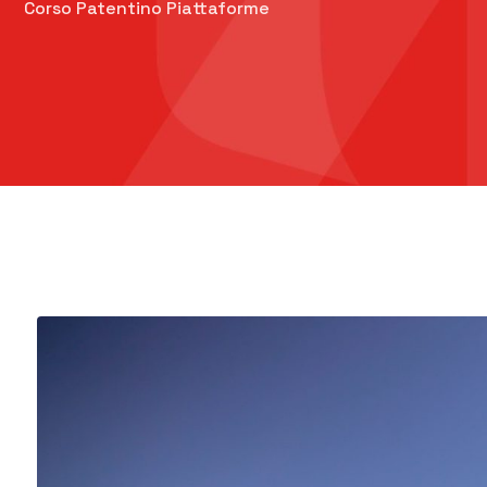
Corso Patentino Piattaforme