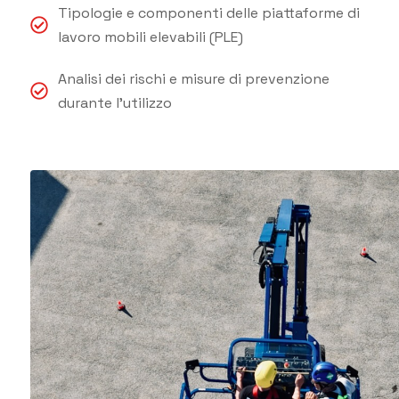
Tipologie e componenti delle piattaforme di
lavoro mobili elevabili (PLE)
Analisi dei rischi e misure di prevenzione
durante l’utilizzo