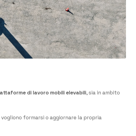
attaforme di lavoro mobili elevabili
, sia in ambito
 vogliono formarsi o aggiornare la propria